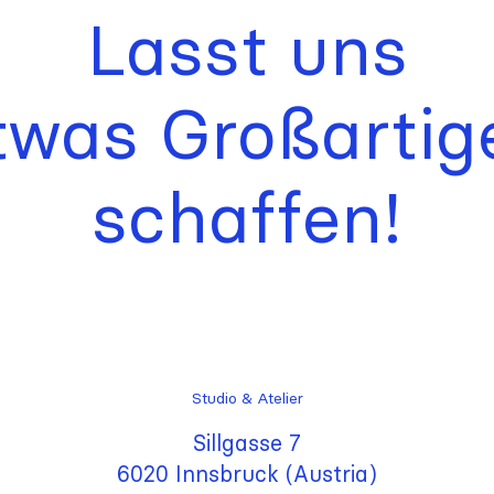
Lasst uns
twas Großartig
schaffen!
Studio & Atelier
Sillgasse 7
6020 Innsbruck (Austria)