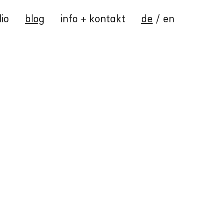
lio
blog
info + kontakt
de
/
en