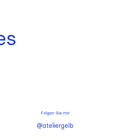
es
Folgen Sie mir
@ateliergelb