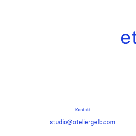
e
Kontakt
studio@ateliergelb.com