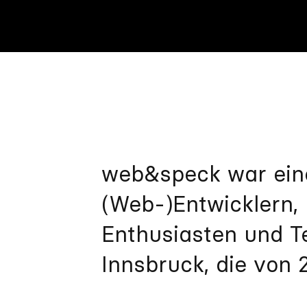
web&speck
war ein
(Web-)Entwicklern,
Enthusiasten und T
Innsbruck, die von 