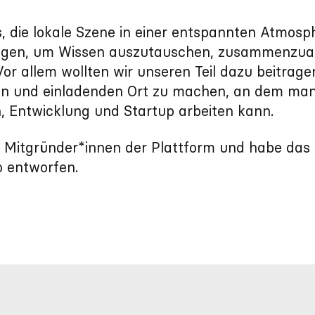
s, die lokale Szene in einer entspannten Atmosp
gen, um Wissen auszutauschen, zusammenzuar
or allem wollten wir unseren Teil dazu beitrage
en und einladenden Ort zu machen, an dem man
, Entwicklung und Startup arbeiten kann.
r Mitgründer*innen der Plattform und habe das
 entworfen.