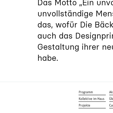
Das Motto „Ein unvo
unvollständige Mens
das, wofür Die Bäck
auch das Designprin
Gestaltung ihrer ne
habe.