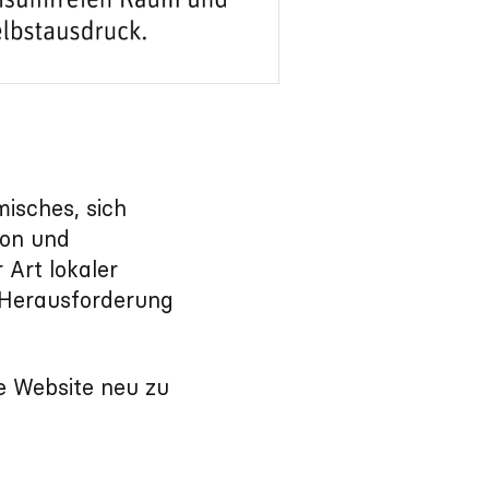
misches, sich
ion und
 Art lokaler
 Herausforderung
e Website neu zu