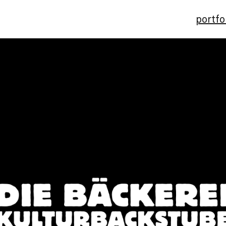
portfo