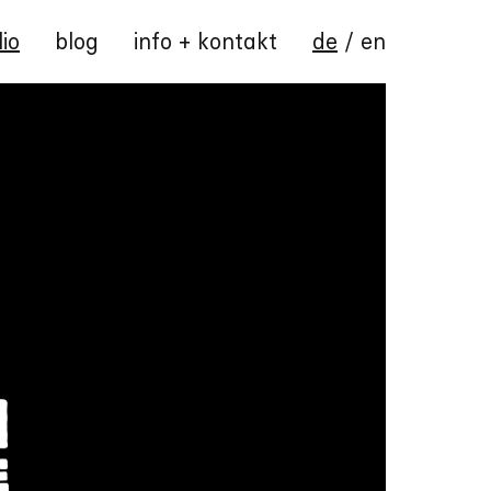
lio
blog
info + kontakt
de
/
en