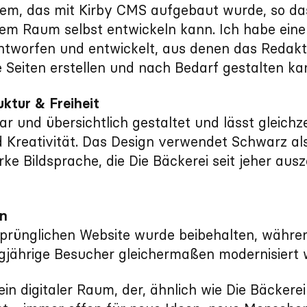
stem, das mit Kirby CMS aufgebaut wurde, so das
 dem Raum selbst entwickeln kann. Ich habe eine
entworfen und entwickelt, aus denen das Redak
e Seiten erstellen und nach Bedarf gestalten ka
ktur & Freiheit
lar und übersichtlich gestaltet und lässt gleichz
 Kreativität. Das Design verwendet Schwarz a
arke Bildsprache, die Die Bäckerei seit jeher ausz
en
sprünglichen Website wurde beibehalten, währen
gjährige Besucher gleichermaßen modernisiert 
ein digitaler Raum, der, ähnlich wie Die Bäckerei 