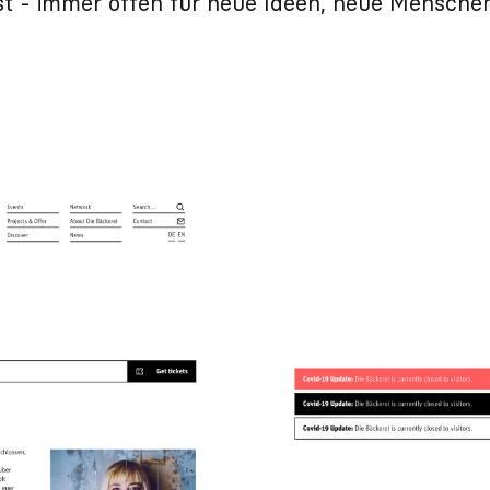
“ ist - immer offen für neue Ideen, neue Mensch