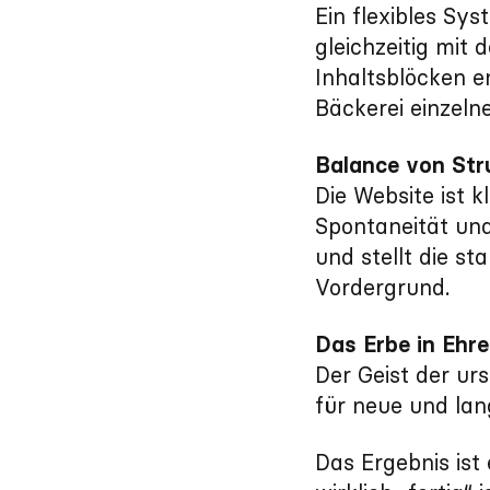
Ein flexibles Sy
gleichzeitig mit
Inhaltsblöcken 
Bäckerei einzeln
Balance von Stru
Die Website ist k
Spontaneität und
und stellt die st
Vordergrund.
Das Erbe in Ehr
Der Geist der ur
für neue und lan
Das Ergebnis ist 