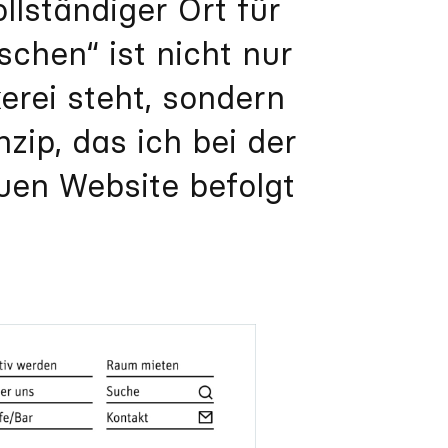
llständiger Ort für
chen“ ist nicht nur
erei steht, sondern
zip, das ich bei der
uen Website befolgt