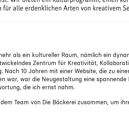
mehr als ein kultureller Raum, nämlich ein dyna
twickelndes Zentrum für Kreativität, Kollaborat
. Nach 10 Jahren mit einer Website, die zu einer
n war, war die Neugestaltung eine spannende
ortung, die ich ernst nahm.
it dem Team von Die Bäckerei zusammen, um ihr