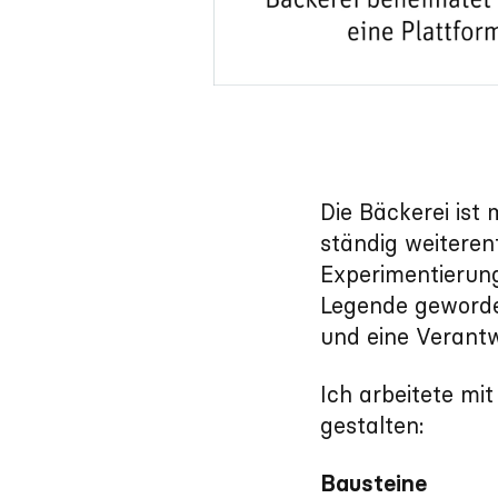
Die Bäckerei ist 
ständig weiteren
Experimentierung
Legende geworde
und eine Verantw
Ich arbeitete m
gestalten:
Bausteine