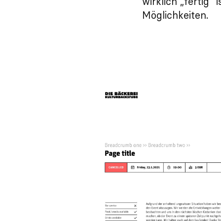
wirklich „fertig
Möglichkeiten.