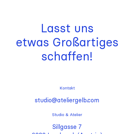
Lasst uns
etwas Großartiges
schaffen!
Kontakt
studio@ateliergelb.com
Studio & Atelier
Sillgasse 7