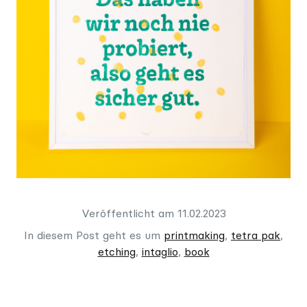
Veröffentlicht am 11.02.2023
In diesem Post geht es um
printmaking
,
tetra pak
,
etching
,
intaglio
,
book